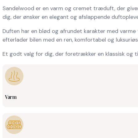
Sandelwood er en varm og cremet træduft, der giver b
dig, der ønsker en elegant og afslappende duftoplev
Duften har en blød og afrundet karakter med varme t
efterlader bilen med en ren, komfortabel og luksuriøs 
Et godt valg for dig, der foretrækker en klassisk og ti
Varm