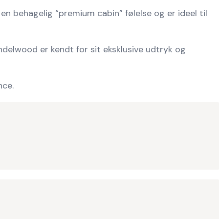
en behagelig “premium cabin” følelse og er ideel til
delwood er kendt for sit eksklusive udtryk og
nce.