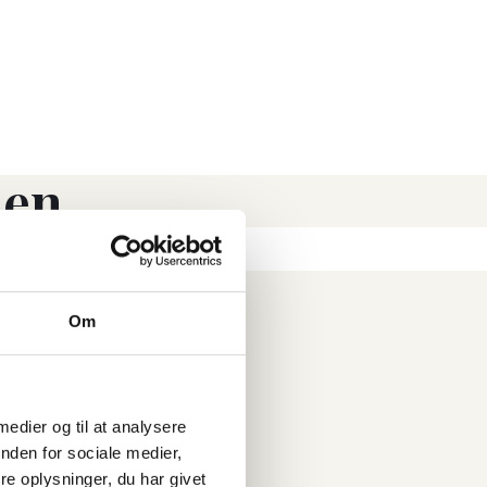
jen
Om
medier og til at analysere 
den for sociale medier, 
 oplysninger, du har givet 