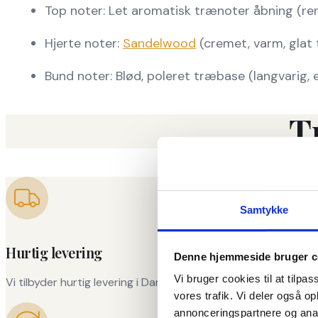
Top noter: Let aromatisk trænoter åbning (ren
Hjerte noter:
Sandelwood
(cremet, varm, glat
Bund noter: Blød, poleret træbase (langvarig, 
T
Samtykke
Hurtig levering
Denne hjemmeside bruger c
Vi bruger cookies til at tilpas
Vi tilbyder hurtig levering i Danmark, så du får din bilduft lev
vores trafik. Vi deler også o
annonceringspartnere og anal