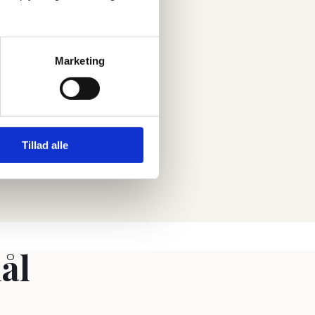
Marketing
llage.
Tillad alle
ål