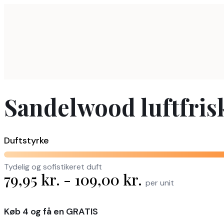
Skip
to
content
Sandelwood luftfriske
Duftstyrke
Tydelig og sofistikeret duft
79,95
kr.
-
109,00
kr.
per unit
Køb 4 og få en GRATIS