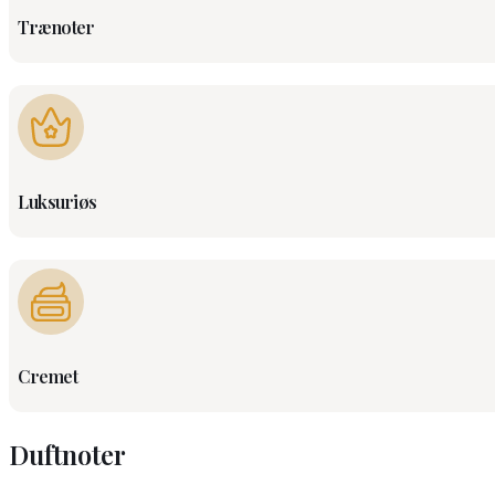
Trænoter
Luksuriøs
Cremet
Duftnoter