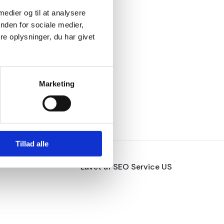
medier og til at analysere 
den for sociale medier, 
 oplysninger, du har givet 
Marketing
Tillad alle
Lavet af SEO Service US