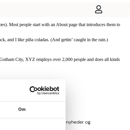
emes). Most people start with an About page that introduces them to
k, and I like piña coladas. (And gettin’ caught in the rain.)
 Gotham City, XYZ employs over 2,000 people and does all kinds
ev
Om
klub og få adgang til kommende nyheder og