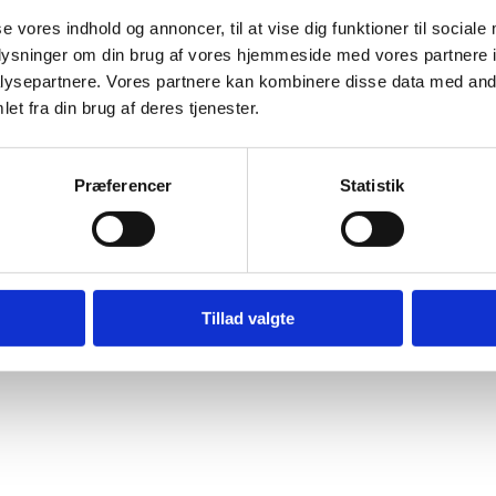
Privatpolitik
se vores indhold og annoncer, til at vise dig funktioner til sociale 
plysninger om din brug af vores hjemmeside med vores partnere in
ysepartnere. Vores partnere kan kombinere disse data med andre
et fra din brug af deres tjenester.
Præferencer
Statistik
Tillad valgte