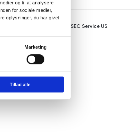
medier og til at analysere 
den for sociale medier, 
 oplysninger, du har givet 
Lavet af SEO Service US
Marketing
Tillad alle