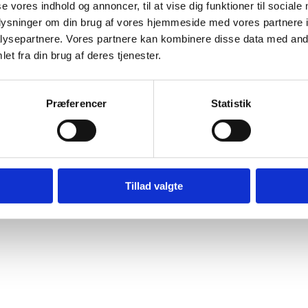
se vores indhold og annoncer, til at vise dig funktioner til sociale 
plysninger om din brug af vores hjemmeside med vores partnere in
ysepartnere. Vores partnere kan kombinere disse data med andre
et fra din brug af deres tjenester.
Præferencer
Statistik
Tillad valgte