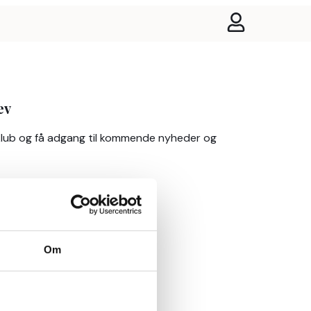
ev
klub og få adgang til kommende nyheder og
Om