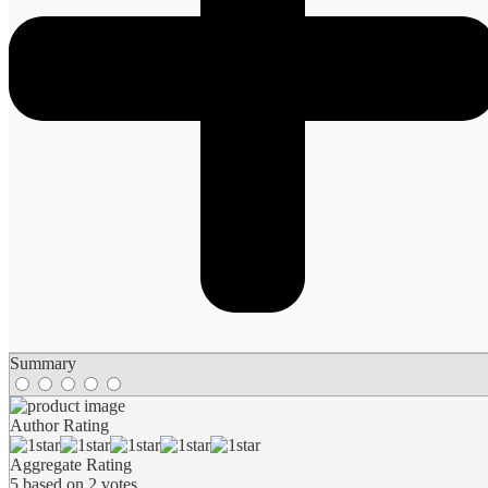
Summary
Author Rating
Aggregate Rating
5
based on
2
votes