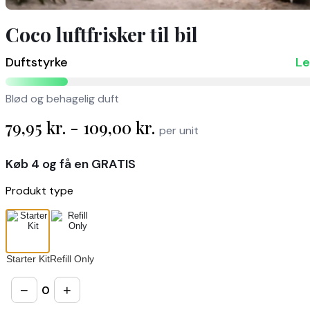
Coco luftfrisker til bil
Duftstyrke
Le
Blød og behagelig duft
79,95
kr.
-
109,00
kr.
per unit
Køb 4 og få en GRATIS
Produkt type
Starter Kit
Refill Only
−
+
0