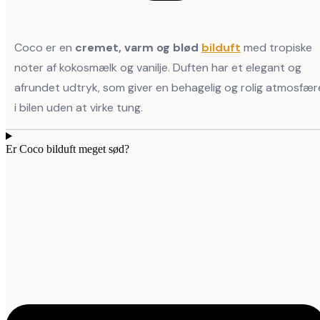
Coco er en
cremet, varm og blød
bilduft
med tropiske
noter af kokosmælk og vanilje. Duften har et elegant og
afrundet udtryk, som giver en behagelig og rolig atmosfær
i bilen uden at virke tung.
Er Coco bilduft meget sød?