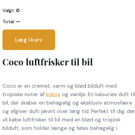
Valgt:
0
Total:
—
Læg i kurv
Coco luftfrisker til bil
Coco er en cremet, varm og blød bilduft med
tropiske noter af
kokos
og vanilje. En luksuriøs duft ti
bil, der skaber en behagelig og eksklusiv atmosfære
og afgiver duft jævnt over lang tid. Perfekt til dig, de
vil købe luftfrisker til bil med en blød og tropisk
bilduft, som holder længe og føles behagelig i