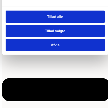
Tillad alle
Bliver duften for kraftig i bilen?
Tillad valgte
Afvis