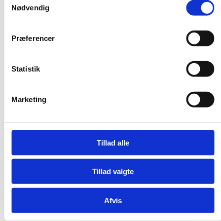
Nødvendig
Præferencer
Statistik
Marketing
Tillad alle
Tillad valgte
Afvis